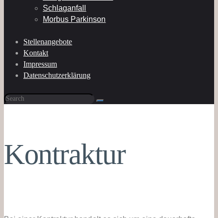
Schlaganfall
Morbus Parkinson
Stellenangebote
Kontakt
Impressum
Datenschutzerklärung
Kontraktur