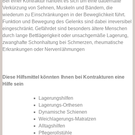
Bei einer Kontraktur handelt es sich um eine dauerhafte
Verkürzung von Sehnen, Muskeln und Bändern, die
wiederum zu Einschränkungen in der Beweglichkeit führt.
Funktion und Bewegung des Gelenks sind dabei irreversibel
eingeschränkt. Gefährdet sind besonders ältere Menschen
durch lange Bettlägerigkeit oder unsachgemäße Lagerung,
zwanghafte Schonhaltung bei Schmerzen, rheumatische
Erkrankungen oder Nervenlähmungen
Diese Hilfsmittel könnten Ihnen bei Kontrakturen eine
Hilfe sein
Lagerungshilfen
Lagerungs-Orthesen
Dynamische Schienen
Weichlagerungs-Matratzen
Alltagshilfen
Pflegerollstühle