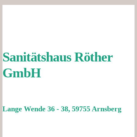
Sanitätshaus Röther
GmbH
Lange Wende 36 - 38, 59755 Arnsberg