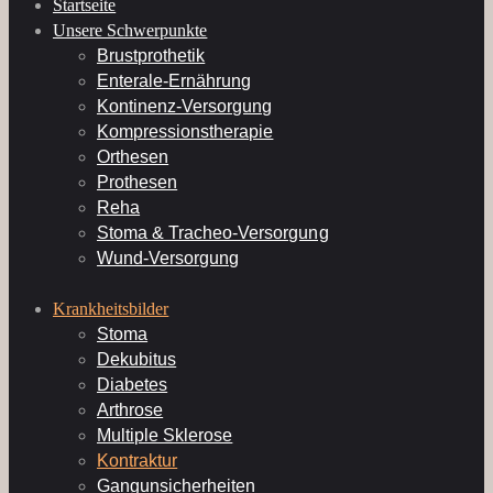
Startseite
Unsere Schwerpunkte
Brustprothetik
Enterale-Ernährung
Kontinenz-Versorgung
Kompressionstherapie
Orthesen
Prothesen
Reha
Stoma & Tracheo-Versorgung
Wund-Versorgung
Krankheitsbilder
Stoma
Dekubitus
Diabetes
Arthrose
Multiple Sklerose
Kontraktur
Gangunsicherheiten